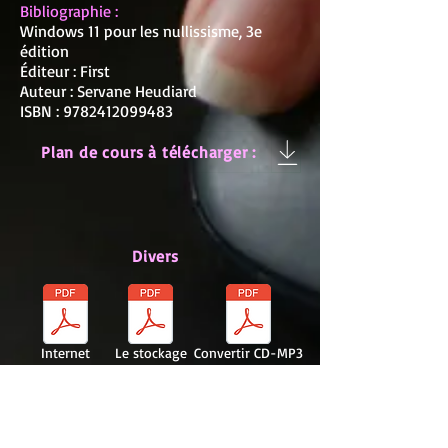
Bibliographie :
Windows 11 pour les nullissisme, 3e
édition
Éditeur : First
Auteur : Servane Heudiard
ISBN :
9782412099483
Plan de cours à télécharger :
Divers
Internet
Le stockage
Convertir CD-MP3
Album photos