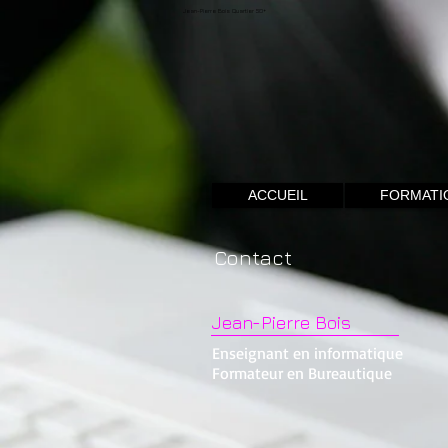
Jean-Pierre Bois Quartier 50+
ACCUEIL
FORMATI
Contact
Jean-Pierre Bois
Enseignant en informatique
Formateur en Bureautique