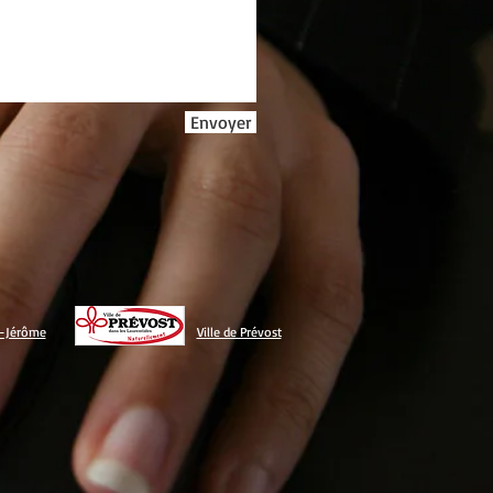
Envoyer
t-Jérôme
Ville de Prévost