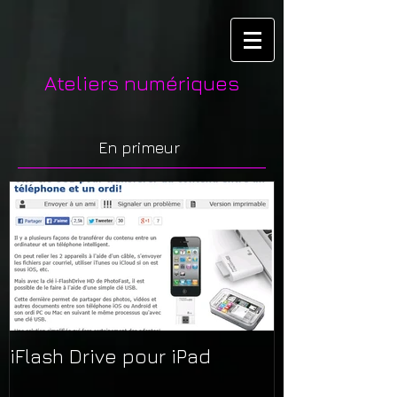
Ateliers numériques
En primeur
iFlash Drive pour iPad