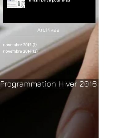
Archives
novembre 2015
(1)
1 post
novembre 2014
(2)
2 posts
Programmation Hiver 2016